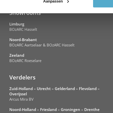
Aanpassen
Showrooms
Limburg
BOzARC Hasselt
Noord-Brabant
BOzARC Aartselaar & BOzARC Hasselt
Zeeland
BOzARC Roeselare
Verdelers
Zuid-Holland – Utrecht – Gelderland – Flevoland –
Overijssel
Arcus Mira BV
Noord-Holland – Friesland – Groningen – Drenthe