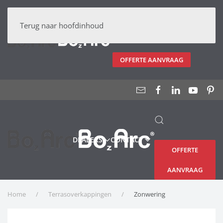
DEALERS
CONTACT
Terug naar hoofdinhoud
OFFERTE AANVRAAG
DEALERS
CONTACT
OFFERTE
AANVRAAG
Home
Terrasoverkappingen
Zonwering