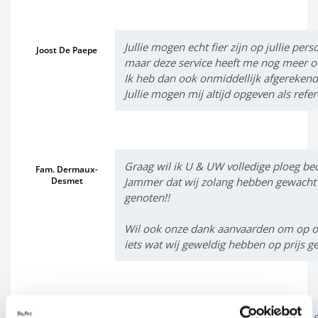
Jullie mogen echt fier zijn op jullie pe
Joost De Paepe
maar deze service heeft me nog meer ov
Ik heb dan ook onmiddellijk afgereken
Jullie mogen mij altijd opgeven als refe
Graag wil ik U & UW volledige ploeg bed
Fam. Dermaux-
Desmet
Jammer dat wij zolang hebben gewacht 
genoten!!
Wil ook onze dank aanvaarden om op on
iets wat wij geweldig hebben op prijs ge
De overkapping voor de jacuzzi is juist 