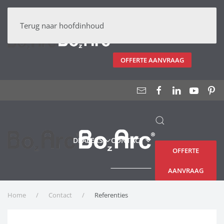
DEALERS
CONTACT
Terug naar hoofdinhoud
OFFERTE AANVRAAG
DEALERS
CONTACT
OFFERTE
AANVRAAG
Home
Contact
Referenties