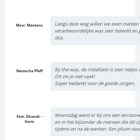
Langs deze weg willen we even melden d
Mevr. Maetens
verantwoordelijke was zeer beleefd en
dus.
By the way, de installatie is zeer netj
Natascha Pfaff
Dit zie je niet vaak!
Super bedankt voor de goede zorgen.
Woensdag werd er bij ons een terrasover
Fam. Dhondt –
Goris
en in het bijzonder de mensen die dit z
tijdens en na de werken. Een pluim vo