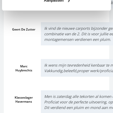
Aanpassen
In het bijzonder een pluim voor de vak
Ik vind de nieuwe carports bijzonder ge
Geert De Zutter
combinatie van de 2. Dit is voor jullie
montagemensen verdienen een pluim.
Ik wens mijn tevredenheid kenbaar te m
Marc
Huybrechts
Vakkundig,beleefd,proper werk/proficia
Men is zaterdag alle tekorten al komen
Klasseslager
Havermans
Proficiat voor de perfecte uitvoering, op
Dit verdiend een pluim en mond aan m