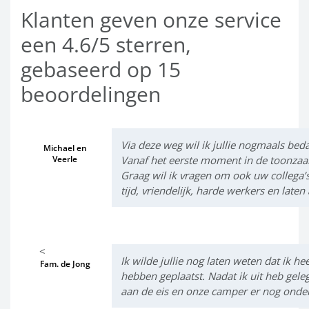
Klanten geven onze service
een 4.6/5 sterren,
gebaseerd op 15
beoordelingen
Via deze weg wil ik jullie nogmaals bed
Michael en
Veerle
Vanaf het eerste moment in de toonzaal t
Graag wil ik vragen om ook uw collega’
tijd, vriendelijk, harde werkers en laten 
<
Ik wilde jullie nog laten weten dat ik h
Fam. de Jong
hebben geplaatst. Nadat ik uit heb gel
aan de eis en onze camper er nog onder 