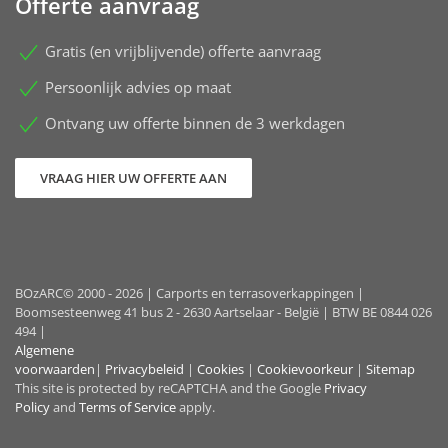
Offerte aanvraag
Gratis (en vrijblijvende) offerte aanvraag
Persoonlijk advies op maat
Ontvang uw offerte binnen de 3 werkdagen
VRAAG HIER UW OFFERTE AAN
BOzARC© 2000 - 2026 | Carports en terrasoverkappingen |
Boomsesteenweg 41 bus 2 - 2630 Aartselaar - België | BTW BE 0844 026
494 |
Algemene
voorwaarden
|
Privacybeleid
|
Cookies
|
Cookievoorkeur
|
Sitemap
This site is protected by reCAPTCHA and the Google
Privacy
Policy
and
Terms of Service
apply.