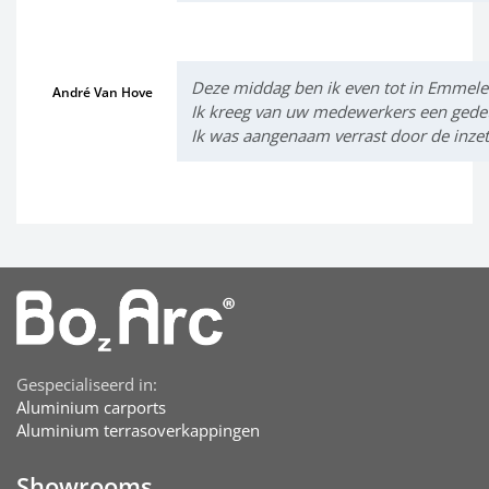
Deze middag ben ik even tot in Emmele
André Van Hove
Ik kreeg van uw medewerkers een gedeta
Ik was aangenaam verrast door de inzet
Gespecialiseerd in:
Aluminium carports
Aluminium terrasoverkappingen
Showrooms