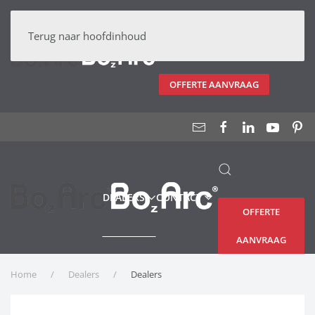
DEALERS
CONTACT
Terug naar hoofdinhoud
OFFERTE AANVRAAG
DEALERS
CONTACT
OFFERTE
AANVRAAG
Home
Dealers
Dealers