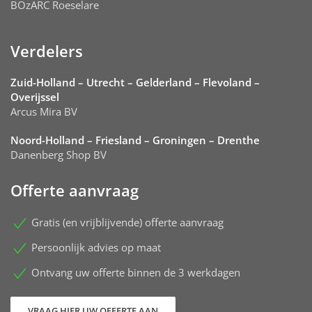
BOzARC Roeselare
Verdelers
Zuid-Holland – Utrecht – Gelderland – Flevoland –
Overijssel
Arcus Mira BV
Noord-Holland – Friesland – Groningen – Drenthe
Danenberg Shop BV
Offerte aanvraag
Gratis (en vrijblijvende) offerte aanvraag
Persoonlijk advies op maat
Ontvang uw offerte binnen de 3 werkdagen
VRAAG HIER UW OFFERTE AAN