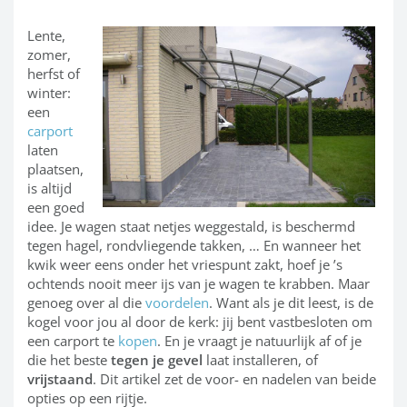
Lente,
zomer,
herfst of
winter:
een
carport
laten
plaatsen,
is altijd
een goed
idee. Je wagen staat netjes weggestald, is beschermd
tegen hagel, rondvliegende takken, … En wanneer het
kwik weer eens onder het vriespunt zakt, hoef je ’s
ochtends nooit meer ijs van je wagen te krabben. Maar
genoeg over al die
voordelen
. Want als je dit leest, is de
kogel voor jou al door de kerk: jij bent vastbesloten om
een carport te
kopen
. En je vraagt je natuurlijk af of je
die het beste
tegen je gevel
laat installeren, of
vrijstaand
. Dit artikel zet de voor- en nadelen
van beide
opties op een rijtje.