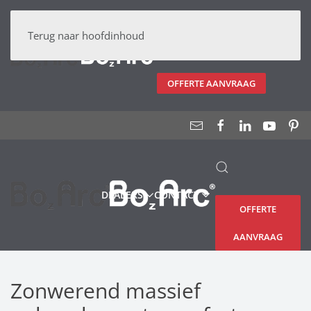
DEALERS
CONTACT
Terug naar hoofdinhoud
OFFERTE AANVRAAG
DEALERS
CONTACT
OFFERTE
AANVRAAG
Zonwerend massief