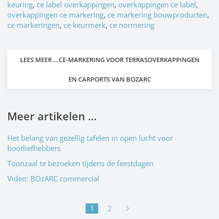
keuring
,
ce label overkappingen
,
overkappingen ce label
,
overkappingen ce markering
,
ce markering bouwproducten
,
ce markeringen
,
ce keurmerk
,
ce normering
LEES MEER …CE-MARKERING VOOR TERRASOVERKAPPINGEN
EN CARPORTS VAN BOZARC
Meer artikelen …
Het belang van gezellig tafelen in open lucht voor
bootliefhebbers
Toonzaal te bezoeken tijdens de feestdagen
Video: BOzARC commercial
1
2