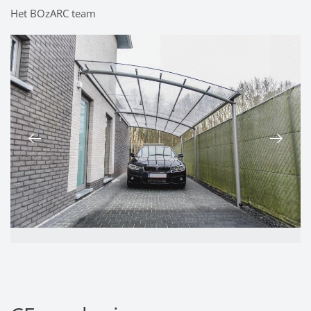
Het BOzARC team
AFLOPENDE CARPORT MET DOORZICHTIG
DAK