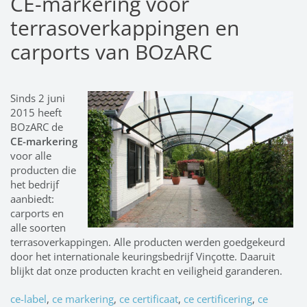
CE-markering voor
terrasoverkappingen en
carports van BOzARC
Sinds 2 juni
2015 heeft
BOzARC de
CE-markering
voor alle
producten die
het bedrijf
aanbiedt:
carports en
alle soorten
terrasoverkappingen. Alle producten werden goedgekeurd
door het internationale keuringsbedrijf Vinçotte. Daaruit
blijkt dat onze producten kracht en veiligheid garanderen.
ce-label
,
ce markering
,
ce certificaat
,
ce certificering
,
ce